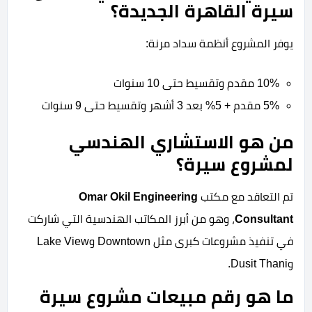
سيرة القاهرة الجديدة؟
يوفر المشروع أنظمة سداد مرنة:
10% مقدم وتقسيط حتى 10 سنوات
5% مقدم + 5% بعد 3 أشهر وتقسيط حتى 9 سنوات
من هو الاستشاري الهندسي
لمشروع سيرة؟
تم التعاقد مع مكتب
Omar Okil Engineering
Consultant
، وهو من أبرز المكاتب الهندسية التي شاركت
في تنفيذ مشروعات كبرى مثل Downtown وLake View
وDusit Thani.
ما هو رقم مبيعات مشروع سيرة