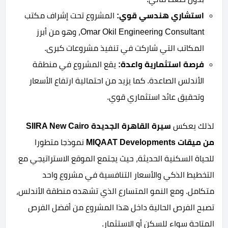
استشاري هندسي قوي:
المشروع تحت إشراف مكتب
Omar Okil Engineering Consultant، وهو من أبرز
المكاتب التي شاركت في تنفيذ مشروعات كبرى.
فرصة استثمارية واعدة:
يقع المشروع في منطقة
الأندلس الصاعدة. كما يزيد من احتمالية ارتفاع الأسعار
وتحقيق عائد استثماري قوي.
لذلك يعكس
سيرة القاهرة الجديدة SIIRA New Cairo
من ميقات MIQAAT Developments
نموذجا متطورا
للحياة السكنية الحديثة، حيث يجتمع الموقع الاستراتيجي مع
التخطيط الذكي والأسعار التنافسية في مشروع واحد
متكامل. ومع النمو المتسارع الذي تشهده منطقة الأندلس،
تصبح الفرص الحالية داخل هذا المشروع من أفضل الفرص
المتاحة سواء للسكن أو الاستثمار.