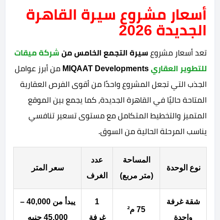
أسعار مشروع سيرة القاهرة
الجديدة 2026
تعد أسعار مشروع
سيرة التجمع الخامس
من
شركة ميقات
للتطوير العقاري
MIQAAT Developments
من أبرز عوامل
الجذب التي تجعل المشروع واحدًا من أقوى الفرص العقارية
المتاحة حاليًا في القاهرة الجديدة، كما يجمع بين الموقع
المتميز والتخطيط المتكامل مع مستوى تسعير تنافسي
يناسب المرحلة الحالية من السوق.
المساحة
عدد
نوع الوحدة
سعر المتر
(متر مربع)
الغرف
شقة غرفة
1
يبدأ من 40,000 –
75 م²
واحدة
غرفة
45,000 جنيه