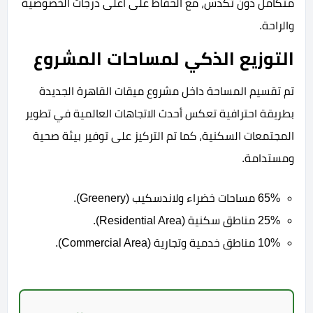
متكامل دون تكدس، مع الحفاظ على أعلى درجات الخصوصية
والراحة.
التوزيع الذكي لمساحات المشروع
تم تقسيم المساحة داخل مشروع ميقات القاهرة الجديدة
بطريقة احترافية تعكس أحدث الاتجاهات العالمية في تطوير
المجتمعات السكنية، كما تم التركيز على توفير بيئة صحية
ومستدامة.
65% مساحات خضراء ولاندسكيب (Greenery).
25% مناطق سكنية (Residential Area).
10% مناطق خدمية وتجارية (Commercial Area).