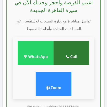
اغتنم الفرصة واحجز وحدتك الآن في
سيرة القاهرة الجديدة
تواصل مباشرة مع إدارة المبيعات للاستفسار عن
المساحات المتاحة وأنظمة التقسيط
WhatsApp 💬
Call 📞
Zoom 📹
For more inquiries:
01118871131