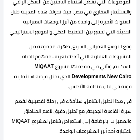
الموضوعات التي تشغل اهتمام الباحثين عن السكن الراقي
والاستثمار العقاري في مصر، حيث تحولت هذه المدينة خلال
السنوات الأخيرة إلى واحدة من أبرز الوجهات العمرانية
الحديثة التي تجمع بين التخطيط الذكي والموقع الاستراتيجي.
ومع التوسع العمراني السريع، ظهرت مجموعة من
المشروعات العقارية التي أعادت تعريف مفهوم الحياة
السكنية، ويأتي في مقدمتها مشروع
MIQAAT
Developments New Cairo
الذي يمثل فرصة استثمارية
قوية في قلب منطقة الأندلس.
في هذا الدليل الشامل، سنأخذك في رحلة تفصيلية لفهم
سيرة القاهرة الجديدة، مع تحليل دقيق لأهم المناطق
والمميزات، بالإضافة إلى استعراض شامل لمشروع MIQAAT
باعتباره أحد أبرز المشروعات الواعدة.