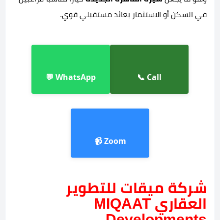
في السكن أو الاستثمار بعائد مستقبلي قوي.
WhatsApp 💬
Call 📞
Zoom 📹
شركة ميقات للتطوير
العقاري MIQAAT
Developments