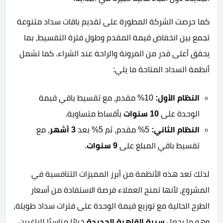
كما حرصت الشركة المطورة على تقديم باقات سداد متنوعة
تجمع بين انخفاض قيمة المقدم وطول فترة التقسيط، بما
يحقق أعلى قدر من المرونة والراحة عند الشراء. كما تشمل
أنظمة السداد المتاحة ما يلي:
النظام الأول:
10% مقدم، مع تقسيط باقي قيمة
الوحدة على
10 سنوات
بأقساط متساوية.
النظام الثاني:
5% مقدم، ثم 5% بعد
3 أشهر
، مع
تقسيط باقي المبلغ على
9 سنوات
.
لذلك تعد هذه الأنظمة من أبرز المميزات التنافسية في
المشروع، لأنها تمنح العملاء فرصة الاستفادة من أسعار
الطرح الحالية مع توزيع قيمة الوحدة على فترات سداد طويلة،
وهو ما يجعل
سيرة القاهرة الجديدة
خيارًا مناسبًا للراغبين