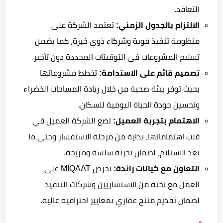
التعاقد.
الالتزام بالجدول الزمني:
تعتمد الشركة على
منظومة تنفيذ قوية وشركاء ذوي خبرة، كما يضمن
تسليم المشروعات في التوقيتات المحددة دون تأخير.
تصميم قائم على الاستدامة:
تخطط مشروعاتها
بحيث توفر بيئة صحية من خلال زيادة المساحات الخضراء
وتحسين جودة الحياة اليومية للسكان.
الاهتمام بتجربة العميل:
تضع الشركة العميل في
قلب اهتماماتها، بداية من مرحلة الاستفسار وحتى ما
بعد الاستلام، لضمان تجربة سلسة ومريحة.
التعاون مع كيانات رائدة:
تحرص MIQAAT على
العمل مع نخبة من الاستشاريين وشركات التنفيذ
لضمان تقديم منتج عقاري بمعايير احترافية عالية.