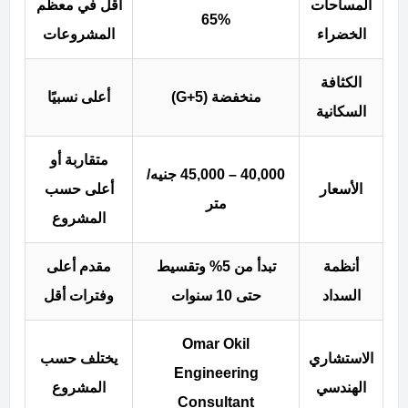
المساحات
أقل في معظم
65%
الخضراء
المشروعات
الكثافة
منخفضة (G+5)
أعلى نسبيًا
السكانية
متقاربة أو
40,000 – 45,000 جنيه/
الأسعار
أعلى حسب
متر
المشروع
أنظمة
تبدأ من 5% وتقسيط
مقدم أعلى
السداد
حتى 10 سنوات
وفترات أقل
Omar Okil
الاستشاري
يختلف حسب
Engineering
الهندسي
المشروع
Consultant