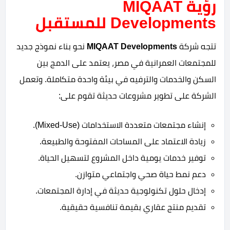
رؤية MIQAAT
Developments للمستقبل
تتجه شركة
MIQAAT Developments
نحو بناء نموذج جديد
للمجتمعات العمرانية في مصر، يعتمد على الدمج بين
السكن والخدمات والترفيه في بيئة واحدة متكاملة. وتعمل
الشركة على تطوير مشروعات حديثة تقوم على:
إنشاء مجتمعات متعددة الاستخدامات (Mixed-Use).
زيادة الاعتماد على المساحات المفتوحة والطبيعة.
توفير خدمات يومية داخل المشروع لتسهيل الحياة.
دعم نمط حياة صحي واجتماعي متوازن.
إدخال حلول تكنولوجية حديثة في إدارة المجتمعات.
تقديم منتج عقاري بقيمة تنافسية حقيقية.