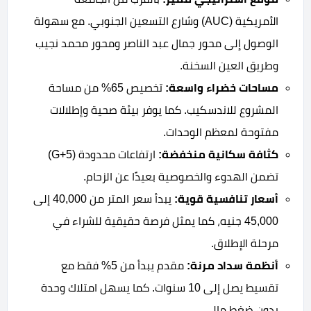
الأمريكية (AUC) وشارع التسعين الجنوبي. مع سهولة
الوصول إلى محور جمال عبد الناصر ومحور محمد نجيب
وطريق العين السخنة.
مساحات خضراء واسعة:
تخصيص 65% من مساحة
المشروع للاندسكيب. كما يوفر بيئة صحية وإطلالات
مفتوحة لمعظم الوحدات.
كثافة سكانية منخفضة:
ارتفاعات محدودة (G+5)
تضمن الهدوء والخصوصية بعيدًا عن الزحام.
أسعار تنافسية قوية:
يبدأ سعر المتر من 40,000 إلى
45,000 جنيه، كما يمثل فرصة حقيقية للشراء في
مرحلة الإطلاق.
أنظمة سداد مرنة:
مقدم يبدأ من 5% فقط مع
تقسيط يصل إلى 10 سنوات. كما يسهل امتلاك وحدة
بدون ضغط مالي.