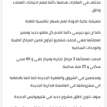
مختلف في العقارات هدفها دائما فهم احتياجات العملاء
وخلق
معيشة عالية الجودة لهم باسعار تنافسية للغاية
كما ان نيو جيرسي دائما تقدم كل ماهو جديد ومميز
لعملائها فهي قدمت مشاريع تتراوح مابين المراكز الطبية
والوحدات السكنية
قدمت لعملائها 3 مراكز تجارية ومركز طبي و 60 مبني
سكني و 25 فيلا سكنية
ومجمعين في الشروق والقاهرة الجديدة كما انها بالاضافة
الي مشروعاتها في العاصمة الادارية الجديدة
سوف تنوي اطلق مشروع جديد في هليوبوليس الجديدة