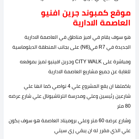
موقع كمبوند جرين افنيو
العاصمة الادارية
هو سوف يقام في اميز مناطق في العاصمة الادارية
الجديدة في R7 في(N6) على بجانب المنطقة الدبلوماسية
ومباشرة على CITY WALK وجرين افينيو تميز بموقعه
للغاية عن جميع مشاريع العاصمة الادارية
باكملها ان يقع المشروع علي 4 نواصي كما انها علي
شارعين رئيسين وعلي ومدرسة انترناشيونال علي شارع عرضه
80 متر
وشارع عرضه 60 متر وعلي بروميناد العاصمة هو سوف يكون
علي الذي مقرر له ان يبقي زي سيتي