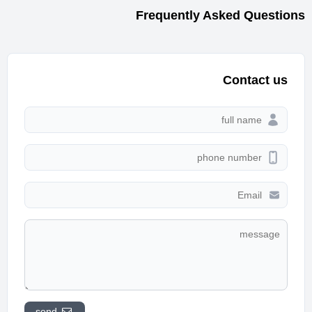
Frequently Asked Questions
Contact us
send