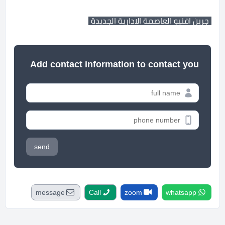
جرين افنيو العاصمة الادارية الجديدة
Add contact information to contact you
send
message
Call
zoom
whatsapp