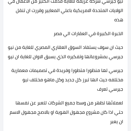
نيو جيرسي شركة عريقة للغاية قدمت الكثير من الاعمال في
الولايات المتحدة الامريكية باعلي المعايير وقررت ان تنقل
هذه
الخبرة الكبيرة في العقارات الي مصر
حيث ان سوف يستفاد السوق العقاري المصري للغاية من نيو
جيرسي بمشروعاتها وتفكيره الذي يسبق الاوان للغاية ان نيو
جيرسي لها منظورا متطورا وفريدة في تصميمات معمارية
مختلفه حيث انها تبرز كل جديد وكل ماهو مختلف نيو
جيرسي تعرف
لعملائها تظهر من وسط جميع الشركات لتعبر عن نفسها
حتي اذا كان مشروع مجهول الهوية او بالاصح مجهول الاسم
ان يعبر