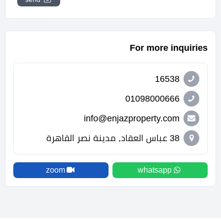
For more inquiries
16538
01098000666
info@enjazproperty.com
38 عباس العقاد, مدينة نصر القاهرة
zoom
whatsapp