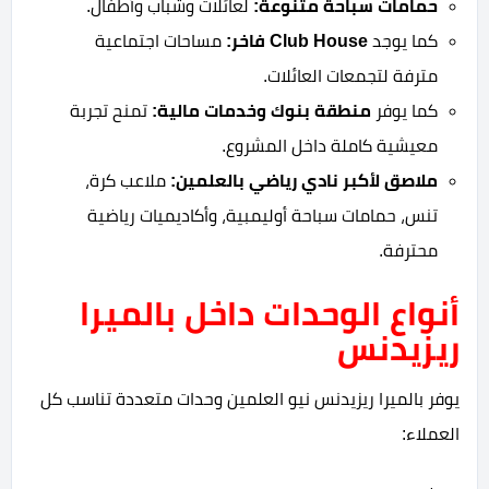
حمامات سباحة متنوعة:
لعائلات وشباب وأطفال.
كما يوجد
Club House فاخر:
مساحات اجتماعية
مترفة لتجمعات العائلات.
كما يوفر
منطقة بنوك وخدمات مالية:
تمنح تجربة
معيشية كاملة داخل المشروع.
ملاصق لأكبر نادي رياضي بالعلمين:
ملاعب كرة،
تنس، حمامات سباحة أوليمبية، وأكاديميات رياضية
محترفة.
أنواع الوحدات داخل بالميرا
ريزيدنس
يوفر بالميرا ريزيدنس نيو العلمين وحدات متعددة تناسب كل
العملاء: