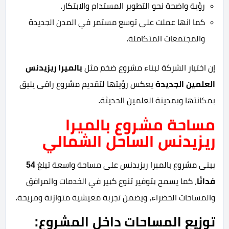
رؤية واضحة نحو التطوير المستدام والابتكار.
كما انها عملت على توسع مستمر في المدن الجديدة
والمجتمعات المتكاملة.
إن اختيار الشركة لبناء مشروع ضخم مثل
بالميرا ريزيدنس
العلمين الجديدة
يعكس رؤيتها لتقديم مشروع راقى يليق
بمكانتها وبمدينة العلمين الحديثة.
مساحة مشروع بالميرا
ريزيدنس الساحل الشمالي
يبنى مشروع بالميرا ريزيدنس على مساحة واسعة تبلغ
54
فدانًا
، ك
ما يسمح بتوفير تنوع كبير في الخدمات والمرافق
والمساحات الخضراء، ويضمن تجربة معيشية متوازنة ومريحة.
توزيع المساحات داخل المشروع: