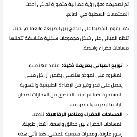
تم تصميمه وفق رؤية عمرانية متطورة تحاكي أحدث
المجتمعات السكنية في العالم.
كما يقوم التخطيط على الدمج بين الطبيعة والعمارة، بحيث
تنظم المباني على شكل مجموعات سكنية متناسقة تتخللها
مساحات خضراء واسعة.
توزيع المباني بطريقة ذكية:
اعتمد مهندسو
المشروع على نموذج هندسي يضمن أن كل مبنى
يحصل على قدر وفير من الإضاءة الطبيعية والتهوية
المستمرة. كما تم تجنب التلاصق بين العمارات لضمان
الراحة البصرية والخصوصية.
المساحات الخضراء وعناصر الرفاهية:
تنوعت
المساحات الخضراء بين حدائق واسعة، أشجار طويلة،
زهور ملونة، وممرات طبيعية للمشي. كما تأتي هذه