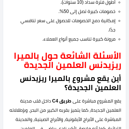
أطول فترة سداد (10 سنوات).
خصومات كبيرة تصل إلى 50%.
إمكانية دمج الخصومات للحصول على سعر تنافسي
جدًا.
مرونة كبيرة تناسب جميع أنواع العملاء.
الأسئلة الشائعة حول بالميرا
ريزيدنس العلمين الجديدة
أين يقع مشروع بالميرا ريزيدنس
العلمين الجديدة؟
يقع المشروع مباشرة على
طريق C4
داخل قلب مدينة
العلمين الجديدة، كما يتميز بقربه الكبير من البحر، وبإطلالاته
المباشرة على الأبراج الأيقونية، والأبراج الصينية، والمدينة
التراثية، كما أنه ملاصق لأكبر نادي رياضي في العلمين