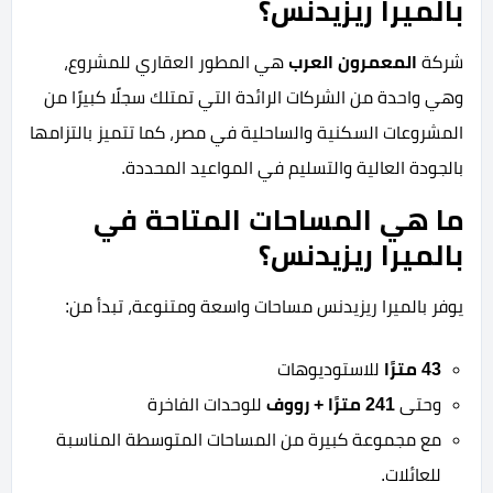
بالميرا ريزيدنس؟
شركة
المعمرون العرب
هي المطور العقاري للمشروع،
وهي واحدة من الشركات الرائدة التي تمتلك سجلًا كبيرًا من
المشروعات السكنية والساحلية في مصر، كما تتميز بالتزامها
بالجودة العالية والتسليم في المواعيد المحددة.
ما هي المساحات المتاحة في
بالميرا ريزيدنس؟
يوفر بالميرا ريزيدنس مساحات واسعة ومتنوعة، تبدأ من:
43 مترًا
للاستوديوهات
وحتى
241 مترًا + رووف
للوحدات الفاخرة
مع مجموعة كبيرة من المساحات المتوسطة المناسبة
للعائلات.