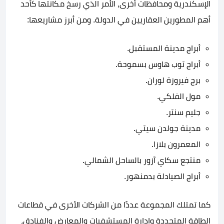
الإسكندرية ومحافظات أخرى، الأمر الذي رسخ مكانتها كأحد
أهم المطورين العقاريين في الدولة. ومن أبرز مشاريعها:
أبراج مدينة المستقبل.
أبراج توب هاوس بسموحة.
برج فيروزة لوران.
مول الفلكي.
جليم سنتر.
مدينة جولدن سيتي.
المعمرون بلازا.
منتجع سكاي آزور بالساحل الشمالي.
أبراج الصيادلة بدمنهور.
كما تمتلك المجموعة عددًا من الشركات الأخرى في قطاعات
الطاقة المتجددة وإدارة المستشفيات والمعارض والفنادق،