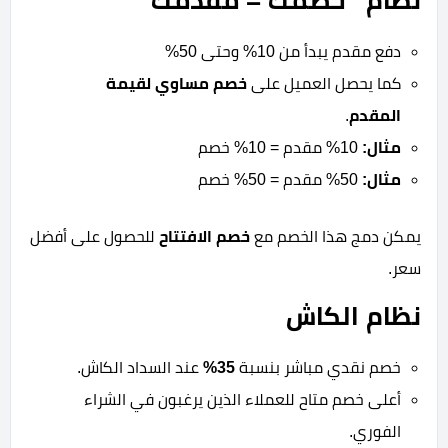
نظام “خصمك = مقدمك”
دفع مقدم يبدأ من 10% وحتى 50%
كما يحصل العميل على
خصم مساوي لقيمة
المقدم
.
مثال:
10% مقدم = 10% خصم
مثال:
50% مقدم = 50% خصم
يمكن دمج هذا الخصم مع
خصم الافتتاح
للحصول على أفضل
سعر.
نظام الكاش
خصم نقدي مباشر بنسبة
35%
عند السداد الكاش.
أعلى خصم متاح للعملاء الذين يرغبون في الشراء
الفوري.