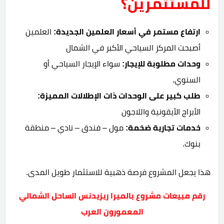
للمستثمرين؟
ارتفاع مستمر في أسعار العلمين الجديدة:
العلمين
أصبحت المركز السياحي الأكبر في الشمال
وحدات مطلوبة للإيجار:
سواء الإيجار السياحي أو
السنوي.
طلب كبير على الوحدات ذات الإطلالات المميزة:
الأبراج الأيقونية واللاجون
خدمات تجارية ضخمة:
مول – فندق – نادي – منطقة
بنوك.
هذا يجعل المشروع فرصة ذهبية للاستثمار طويل المدى.
رقم مبيعات مشروع بالميرا ريزيدنس الساحل الشمالي
المعمورون العرب