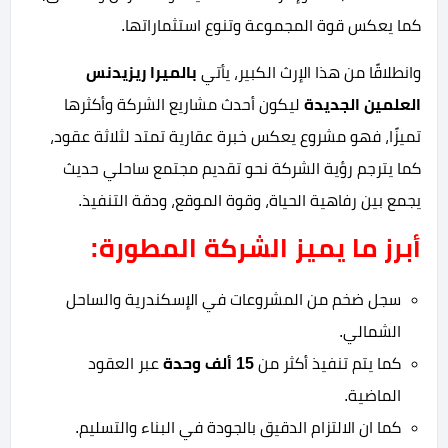
كما يعكس قوة المجموعة وتنوع استثماراتها.
وانطلاقًا من هذا الإرث الكبير، يأتي
بالميرا ريزيدنس
العلمين الجديدة
ليكون أحدث مشاريع الشركة وأكثرها
تميزًا، فهو مشروع يعكس خبرة عقارية تمتد لثلاثة عقود،
كما يترجم رؤية الشركة نحو تقديم مجتمع ساحلي حديث
يجمع بين رفاهية الحياة، وقوة الموقع، ودقة التنفيذ.
أبرز ما يميز الشركة المطورة:
سجل ضخم من المشروعات في الإسكندرية والساحل
الشمالي.
كما يتم تنفيذ أكثر من
15 ألف وحدة
عبر العقود
الماضية.
كما ان الالتزام الدقيق بالجودة في البناء والتسليم.