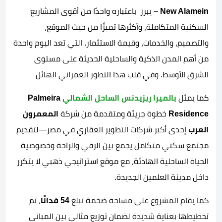
New Alamein
– يبرز باعتباره واحدًا من أقوى المشاريع
السكنية المتكاملة، وأكثرها تميزًا من حيث الموقع،
والتصميم، والخدمات، وقيمة الاستثمار. التي تعد اليوم واحدة
من أهم المدن الذكية والساحلية الحديثة على مستوى
الشرق الأوسط. وفي قلب هذا التطور العمراني الهائل
كما يمثل
بالميرا ريزيدنس الساحل الشمالي
Palmeira
Residence
خطوة جريئة ومتقدمة من شركة
المعمرون
العرب
إحدى أكبر شركات التطوير العقاري في مصر—لتقديم
مجتمع سكني متكامل يجمع بين الرقي والراحة وخصوصية
الحياة الساحلية الهادئة، مع موقع استراتيجي ذهبي لا يتكرر
داخل مدينة العلمين الجديدة.
كما يقام المشروع على مساحة ضخمة تبلغ
54 فدانًا
، تم
تخطيطها بعناية شديدة لضمان توزيع مثالي بين المباني