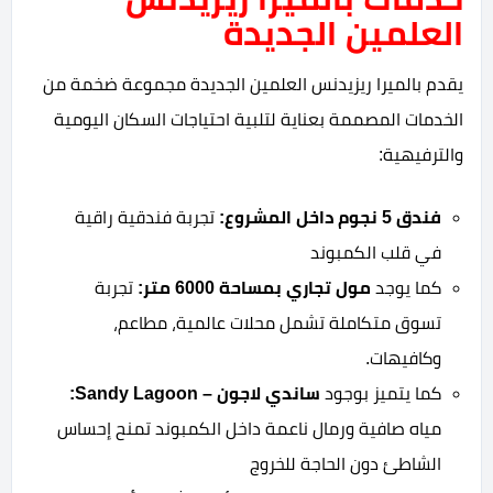
العلمين الجديدة
يقدم بالميرا ريزيدنس العلمين الجديدة مجموعة ضخمة من
الخدمات المصممة بعناية لتلبية احتياجات السكان اليومية
والترفيهية:
فندق 5 نجوم داخل المشروع:
تجربة فندقية راقية
في قلب الكمبوند
كما يوجد
مول تجاري بمساحة 6000 متر:
تجربة
تسوق متكاملة تشمل محلات عالمية، مطاعم،
وكافيهات.
كما يتميز بوجود
ساندي لاجون – Sandy Lagoon:
مياه صافية ورمال ناعمة داخل الكمبوند تمنح إحساس
الشاطئ دون الحاجة للخروج