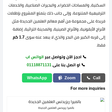
السكنية، والمساحات الخضراء، والبحيرات الصناعية، والخدمات
الترفيهية المتنوعة. وإلى جانب ذلك يتمتع المشروع بإطلالات
فريدة على مجموعة من أهم معالم العلمين الجديدة مثل
الأبراج الأيقونية، والأبراج الصينية، والمدينة التراثية، إضافة
إلى قربه الكبير من البحر والذي لا يبعد عنه سوى
1.7 كم
فقط.
📞 احجز الآن وتواصل عبر
الواتس اب
📞 او اتصل بنا على
01118871131
WhatsApp
📹
Zoom
📞
Call
For more inquiries
بالميرا ريزيدنس العلمين الجديدة