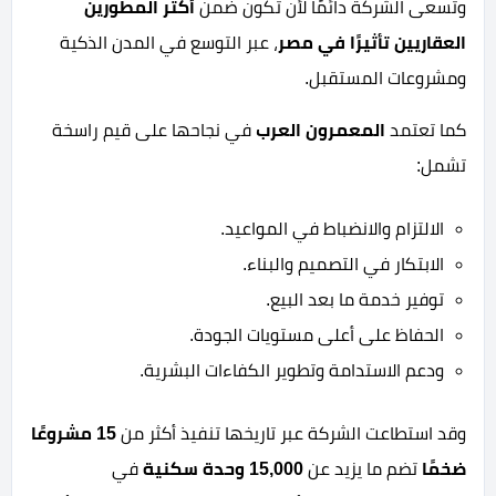
وتسعى الشركة دائمًا لأن تكون ضمن
أكثر المطورين
العقاريين تأثيرًا في مصر
، عبر التوسع في المدن الذكية
ومشروعات المستقبل.
كما تعتمد
المعمرون العرب
في نجاحها على قيم راسخة
تشمل:
الالتزام والانضباط في المواعيد.
الابتكار في التصميم والبناء.
توفير خدمة ما بعد البيع.
الحفاظ على أعلى مستويات الجودة.
ودعم الاستدامة وتطوير الكفاءات البشرية.
وقد استطاعت الشركة عبر تاريخها تنفيذ أكثر من
15 مشروعًا
ضخمًا
تضم ما يزيد عن
15,000 وحدة سكنية
في