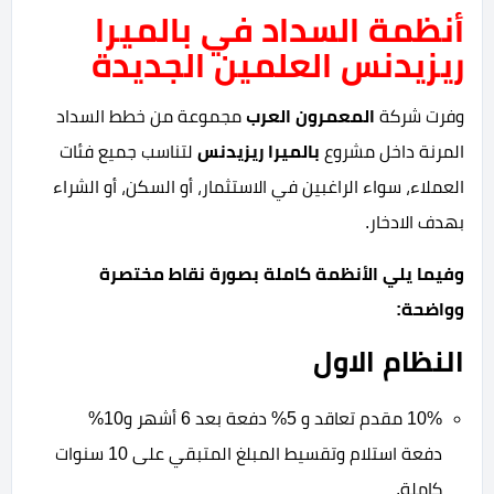
أنظمة السداد في بالميرا
ريزيدنس العلمين الجديدة
وفرت شركة
المعمرون العرب
مجموعة من خطط السداد
المرنة داخل مشروع
بالميرا ريزيدنس
لتناسب جميع فئات
العملاء، سواء الراغبين في الاستثمار، أو السكن، أو الشراء
بهدف الادخار.
وفيما يلي الأنظمة كاملة بصورة نقاط مختصرة
وواضحة:
النظام الاول
10% مقدم تعاقد و
5% دفعة بعد 6 أشهر و
10%
دفعة استلام و
تقسيط المبلغ المتبقي على 10 سنوات
كاملة.