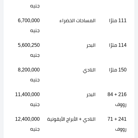
جنيه
111 مترًا
المساحات الخضراء
6,700,000
جنيه
114 مترًا
البحر
5,600,250
جنيه
150 مترًا
النادي
8,200,000
جنيه
216 + 84
البحر
11,400,000
رووف
جنيه
241 + 71
النادي + الأبراج الأيقونية
12,400,000
رووف
جنيه