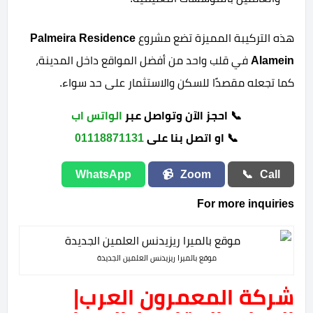
هذه التركيبة المميزة تضع مشروع
Palmeira Residence
Alamein
في قلب واحد من أفضل المواقع داخل المدينة،
كما تجعله مقصدًا للسكن والاستثمار على حد سواء.
📞 احجز الآن وتواصل عبر
الواتس اب
📞 او اتصل بنا على
01118871131
WhatsApp
📹
Zoom
📞
Call
For more inquiries
موقع بالميرا ريزيدنس العلمين الجديدة
شركة المعمرون العرب|