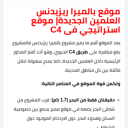
موقع بالميرا ريزيدنس
العلمين الجديدة| موقع
استراتيجي فى C4
يعد الموقع أهم ما يميز مشروع بالميرا ريزيدنس فالمشروع
يقع مباشرة على
طريق C4
الحيوي، وهو أحد أهم المحاور
الرئيسية داخل العلمين الجديدة، كما يمنح سهولة تنقل
فائقة بين كل مناطق المدينة.
وتكمن قوة الموقع في العناصر التالية:
دقيقتان فقط من البحر (1.7 كم):
قرب المشروع من
شاطئ البحر يضعه في موقع مميز يجمع بين خصوصية
السكن وهدوء البحر، دون الازدحام الموجود حول
الشواطئ.