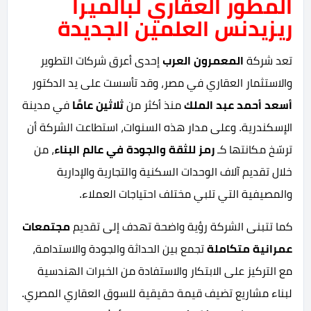
المطور العقاري لبالميرا
ريزيدنس العلمين الجديدة
تعد شركة
المعمرون العرب
إحدى أعرق شركات التطوير
والاستثمار العقاري في مصر، وقد تأسست على يد الدكتور
أسعد أحمد عبد الملك
منذ أكثر من
ثلاثين عامًا
في مدينة
الإسكندرية. وعلى مدار هذه السنوات، استطاعت الشركة أن
ترسّخ مكانتها كـ
رمز للثقة والجودة في عالم البناء
، من
خلال تقديم آلاف الوحدات السكنية والتجارية والإدارية
والمصيفية التي تلبي مختلف احتياجات العملاء.
كما تتبنى الشركة رؤية واضحة تهدف إلى تقديم
مجتمعات
عمرانية متكاملة
تجمع بين الحداثة والجودة والاستدامة،
مع التركيز على الابتكار والاستفادة من الخبرات الهندسية
لبناء مشاريع تضيف قيمة حقيقية للسوق العقاري المصري.